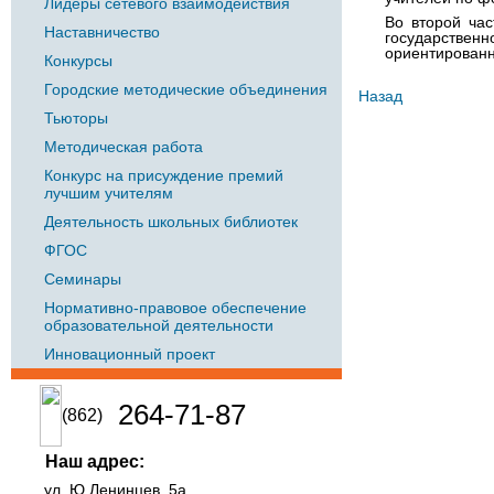
Лидеры сетевого взаимодействия
Во второй ча
Наставничество
государствен
ориентированн
Конкурсы
Городские методические объединения
Назад
Тьюторы
Методическая работа
Конкурс на присуждение премий
лучшим учителям
Деятельность школьных библиотек
ФГОС
Семинары
Нормативно-правовое обеспечение
образовательной деятельности
Инновационный проект
264-71-87
(862)
Наш адрес:
ул. Ю.Ленинцев, 5а