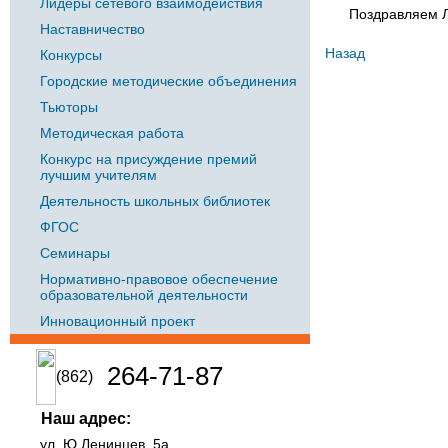
Лидеры сетевого взаимодействия
Поздравляем Л
Наставничество
Назад
Конкурсы
Городские методические объединения
Тьюторы
Методическая работа
Конкурс на присуждение премий
лучшим учителям
Деятельность школьных библиотек
ФГОС
Семинары
Нормативно-правовое обеспечение
образовательной деятельности
Инновационный проект
264-71-87
(862)
Наш адрес:
ул. Ю.Ленинцев, 5а