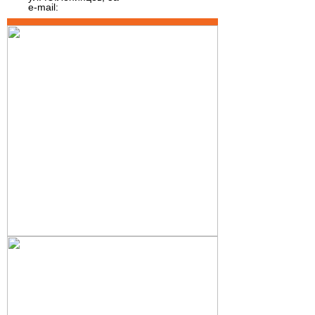
e-mail: