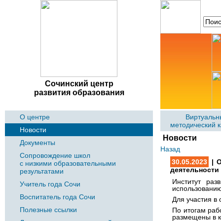
Сочинский центр
развития образования
О центре
Виртуальн
методический 
Новости
Новости
Документы
Назад
Сопровождение школ
30.05.2023
| О
с низкими образовательными
деятельности
результатами
Институт раз
Учитель года Сочи
использованию
Воспитатель года Сочи
Для участия в
Полезные ссылки
По итогам раб
размещены в 