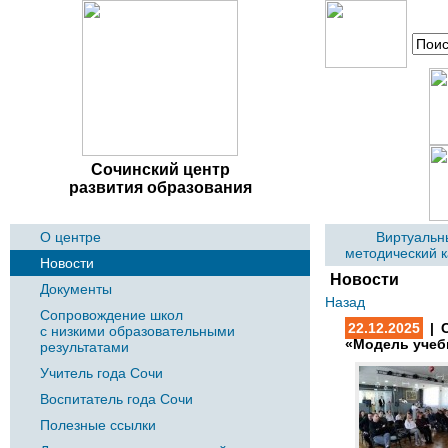
Сочинский центр
развития образования
О центре
Виртуальн
методический 
Новости
Новости
Документы
Назад
Сопровождение школ
22.12.2025
| С
с низкими образовательными
«Модель учеб
результатами
Учитель года Сочи
Воспитатель года Сочи
Полезные ссылки