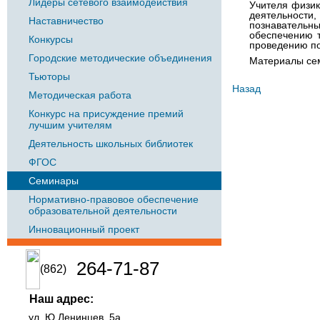
Лидеры сетевого взаимодействия
Учителя физик
деятельности,
Наставничество
познавательны
обеспечению т
Конкурсы
проведению п
Городские методические объединения
Материалы сем
Тьюторы
Назад
Методическая работа
Конкурс на присуждение премий
лучшим учителям
Деятельность школьных библиотек
ФГОС
Семинары
Нормативно-правовое обеспечение
образовательной деятельности
Инновационный проект
264-71-87
(862)
Наш адрес:
ул. Ю.Ленинцев, 5а