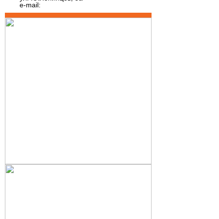
e-mail: