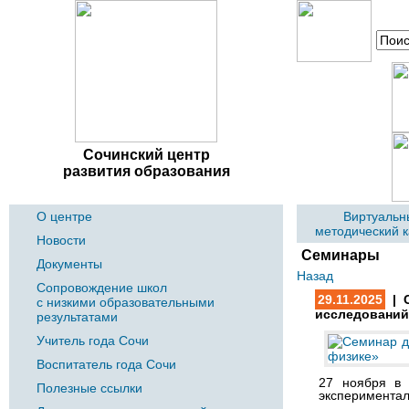
Сочинский центр
развития образования
О центре
Виртуальн
методический 
Новости
Семинары
Документы
Назад
Сопровождение школ
29.11.2025
| С
с низкими образовательными
исследований
результатами
Учитель года Сочи
Воспитатель года Сочи
27 ноября в 
Полезные ссылки
экспериментал