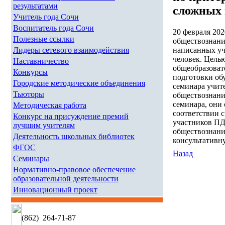
результатами
сложных 
Учитель года Сочи
Воспитатель года Сочи
20 февраля 20
Полезные ссылки
обществознани
Лидеры сетевого взаимодействия
написанных уч
человек. Цель
Наставничество
общеобразоват
Конкурсы
подготовки об
Городские методические объединения
семинара учит
Тьюторы
обществознани
семинара, они
Методическая работа
соответствии 
Конкурс на присуждение премий
участников ПД
лучшим учителям
обществознани
Деятельность школьных библиотек
консультативн
ФГОС
Назад
Семинары
Нормативно-правовое обеспечение
образовательной деятельности
Инновационный проект
(862)
264-71-87