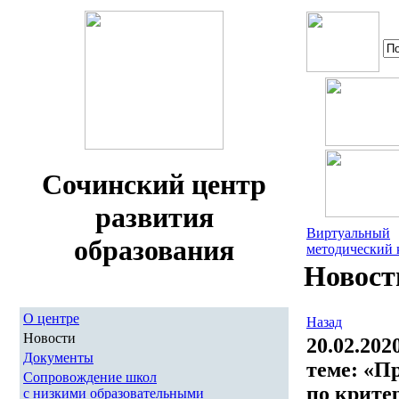
Сочинский центр
развития
Виртуальный
образования
методический 
Новост
О центре
Назад
Новости
20.02.202
Документы
теме: «П
Сопровождение школ
по крите
с низкими образовательными