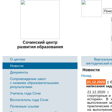
Сочинский центр
развития образования
О центре
Виртуальн
методический 
Новости
Новости
Документы
Назад
Сопровождение школ
21.12.2020
| 
с низкими образовательными
написания зад
результатами
21.12.2020 г
Учитель года Сочи
структурные и
истории».
В 
Воспитатель года Сочи
выполнения за
практические
Полезные ссылки
на выполнение