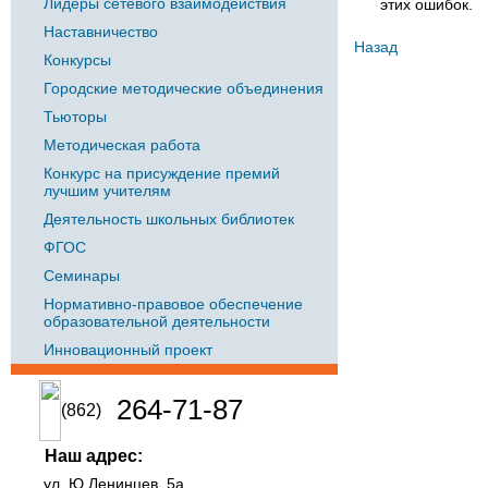
Лидеры сетевого взаимодействия
этих ошибок.
Наставничество
Назад
Конкурсы
Городские методические объединения
Тьюторы
Методическая работа
Конкурс на присуждение премий
лучшим учителям
Деятельность школьных библиотек
ФГОС
Семинары
Нормативно-правовое обеспечение
образовательной деятельности
Инновационный проект
264-71-87
(862)
Наш адрес:
ул. Ю.Ленинцев, 5а