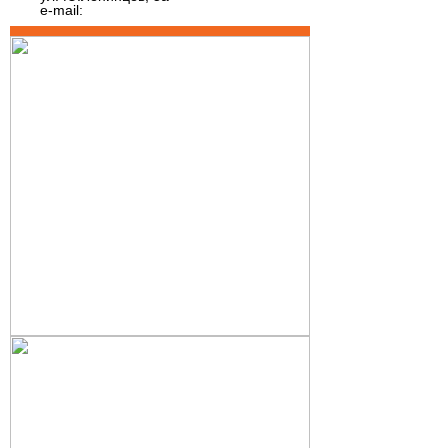
e-mail: