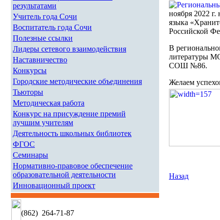
результатами
ноября 2022 г
Учитель года Сочи
языка «Хранит
Воспитатель года Сочи
Российской Ф
Полезные ссылки
В регионально
Лидеры сетевого взаимодействия
литературы МО
Наставничество
СОШ №86.
Конкурсы
Городские методические объединения
Желаем успехо
Тьюторы
Методическая работа
Конкурс на присуждение премий
лучшим учителям
Деятельность школьных библиотек
ФГОС
Семинары
Нормативно-правовое обеспечение
образовательной деятельности
Назад
Инновационный проект
(862)
264-71-87